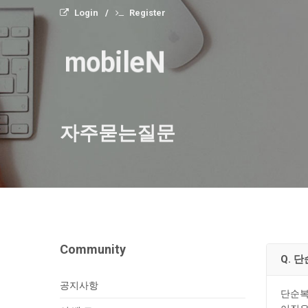
Login
Register
mobileN
자주묻는질문
Community
Q. 
공지사항
단순복