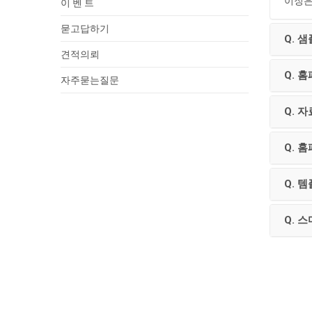
이징은
이 벤 트
묻고답하기
Q. 
견적의뢰
Q. 
자주묻는질문
Q. 
Q. 
Q. 
Q. 