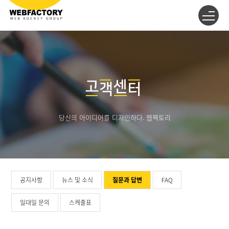
당신의 아이디어를 디자인하다. 웹팩토리
공지사항
뉴스 및 소식
질문과 답변
FAQ
일대일 문의
스케줄표