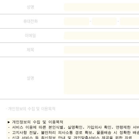
성명
-
-
휴대전화
이메일
제목
설명
· 개인정보의 수집 및 이용목적