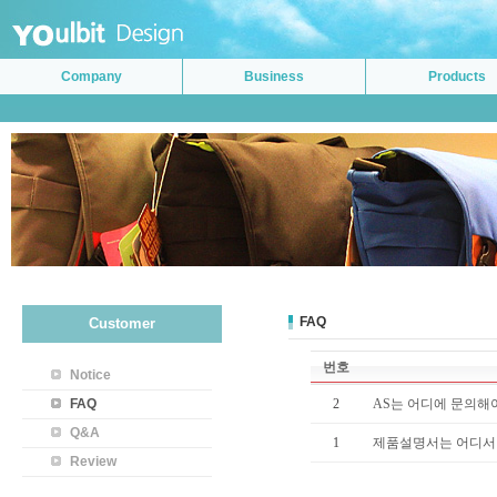
Company
Business
Products
FAQ
Customer
번호
Notice
FAQ
2
AS는 어디에 문의해
Q&A
1
제품설명서는 어디서 
Review