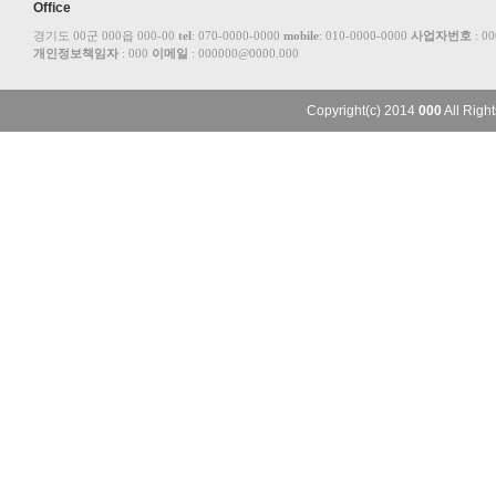
Office
경기도 00군 000읍 000-00
tel
: 070-0000-0000
mobile
: 010-0000-0000
사업자번호
: 0
개인정보책임자
: 000
이메일
: 000000@0000.000
Copyright(c) 2014
000
All Ri